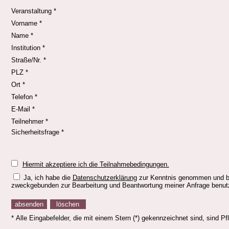
Veranstaltung *
Vorname *
Name *
Institution *
Straße/Nr. *
PLZ *
Ort *
Telefon *
E-Mail *
Teilnehmer *
Sicherheitsfrage *
Hiermit akzeptiere ich die Teilnahmebedingungen.
Ja, ich habe die
Datenschutzerklärung
zur Kenntnis genommen und bin
zweckgebunden zur Bearbeitung und Beantwortung meiner Anfrage benutzt
* Alle Eingabefelder, die mit einem Stern (*) gekennzeichnet sind, sind Pfli