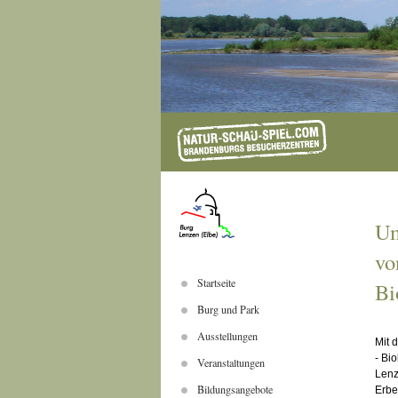
Um
vo
Startseite
Bi
Burg und Park
Ausstellungen
Mit 
- Bi
Veranstaltungen
Lenz
Bildungsangebote
Erbe