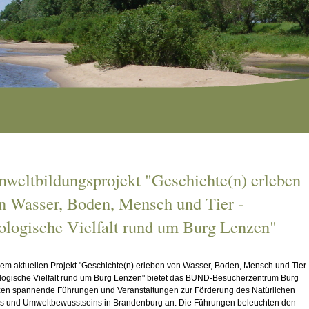
weltbildungsprojekt "Geschichte(n) erleben
n Wasser, Boden, Mensch und Tier -
ologische Vielfalt rund um Burg Lenzen"
dem aktuellen Projekt "Geschichte(n) erleben von Wasser, Boden, Mensch und Tier
ologische Vielfalt rund um Burg Lenzen" bietet das BUND-Besucherzentrum Burg
en spannende Führungen und Veranstaltungen zur Förderung des Natürlichen
s und Umweltbewusstseins in Brandenburg an. Die Führungen beleuchten den