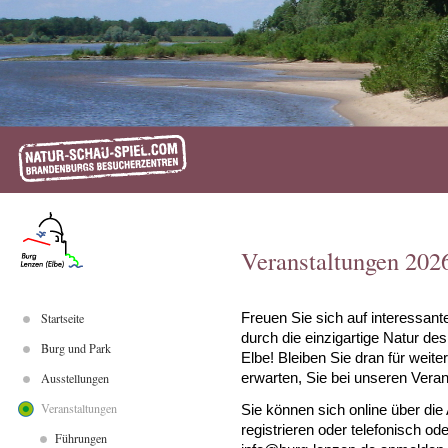
Veranstaltungen 202
Startseite
Freuen Sie sich auf interessa
durch die einzigartige Natur d
Burg und Park
Elbe! Bleiben Sie dran für wei
Ausstellungen
erwarten, Sie bei unseren Vera
Veranstaltungen
Sie können sich online über d
registrieren oder telefonisch o
Führungen