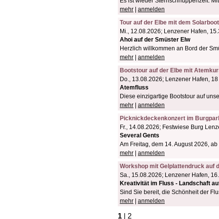
Es ist wieder Sternschnuppenzeit. Mit
mehr
|
anmelden
Tour auf der Elbe mit dem Solarboo
Mi., 12.08.2026; Lenzener Hafen, 15
Ahoi auf der Smüster Elw
Herzlich willkommen an Bord der Sm
mehr
|
anmelden
Bootstour auf der Elbe mit Atemku
Do., 13.08.2026; Lenzener Hafen, 18
Atemfluss
Diese einzigartige Bootstour auf un
mehr
|
anmelden
Picknickdeckenkonzert im Burgpa
Fr., 14.08.2026; Festwiese Burg Lenz
Several Gents
Am Freitag, dem 14. August 2026, a
mehr
|
anmelden
Workshop mit Gelplattendruck auf 
Sa., 15.08.2026; Lenzener Hafen, 16
Kreativität im Fluss - Landschaft a
Sind Sie bereit, die Schönheit der Fl
mehr
|
anmelden
1
|
2